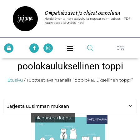
Ompelukaavat ja ohjeet ompeluun
Henkilökohtainen palvelu ja nopeat toimitukset – PDF-
kaavat saat käyttöösi heti
0
poolokauluksellinen toppi
Etusivu
/ Tuotteet avainsanalla “poolokauluksellinen toppi”
Tilapäisesti loppu