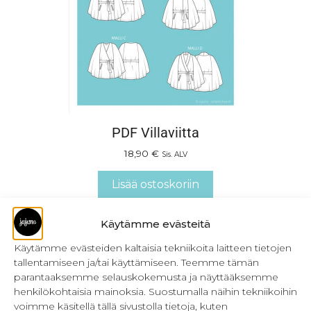
PDF Villaviitta
18,90
€
Sis. ALV
Lisää ostoskoriin
Käytämme evästeitä
Käytämme evästeiden kaltaisia tekniikoita laitteen tietojen
tallentamiseen ja/tai käyttämiseen. Teemme tämän
parantaaksemme selauskokemusta ja näyttääksemme
henkilökohtaisia mainoksia. Suostumalla näihin tekniikoihin
voimme käsitellä tällä sivustolla tietoja, kuten