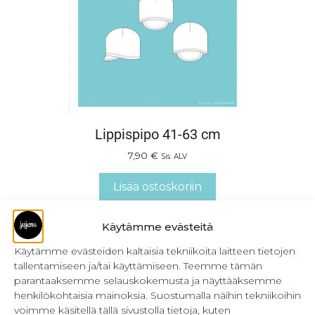
Lippispipo 41-63 cm
7,90
€
Sis. ALV
Lisää ostoskoriin
Käytämme evästeitä
Käytämme evästeiden kaltaisia tekniikoita laitteen tietojen
tallentamiseen ja/tai käyttämiseen. Teemme tämän
parantaaksemme selauskokemusta ja näyttääksemme
henkilökohtaisia mainoksia. Suostumalla näihin tekniikoihin
voimme käsitellä tällä sivustolla tietoja, kuten