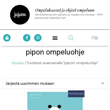
Ompelukaavat ja ohjeet ompeluun
Henkilökohtainen palvelu ja nopeat toimitukset – PDF-
kaavat saat käyttöösi heti
0
pipon ompeluohje
Etusivu
/ Tuotteet avainsanalla “pipon ompeluohje”