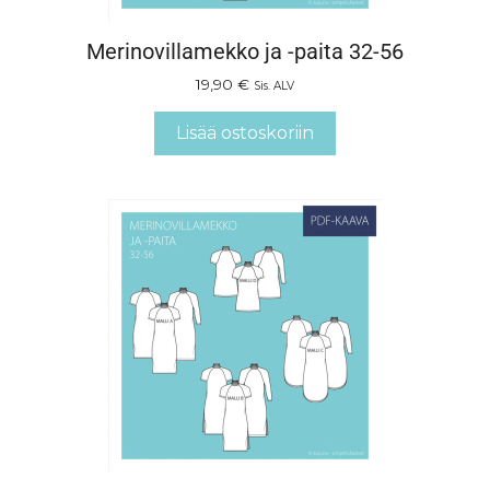
Merinovillamekko ja -paita 32-56
19,90
€
Sis. ALV
Lisää ostoskoriin