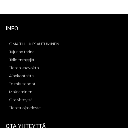
INFO
OMA TILI – KIRJAUTUMINEN
Jujunan tarina
Jälleenmyyjät
Tietoa kaavoista
Ajankohtaista
Toimitusehdot
Maksaminen
Ota yhteyttä
Tietosuojaseloste
OTA YHTEYTTÄ