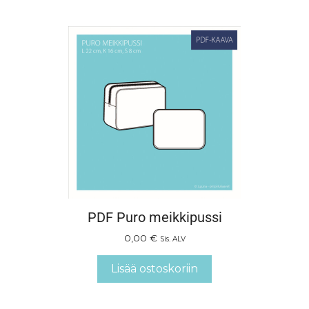
PDF Puro meikkipussi
0,00
€
Sis. ALV
Lisää ostoskoriin