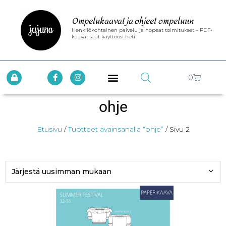
Ompelukaavat ja ohjeet ompeluun
Henkilökohtainen palvelu ja nopeat toimitukset – PDF-
kaavat saat käyttöösi heti
0
ohje
Etusivu
/
Tuotteet avainsanalla “ohje”
/ Sivu 2