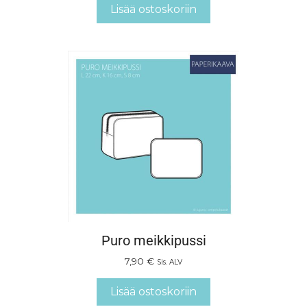
Lisää ostoskoriin
Puro meikkipussi
7,90
€
Sis. ALV
Lisää ostoskoriin