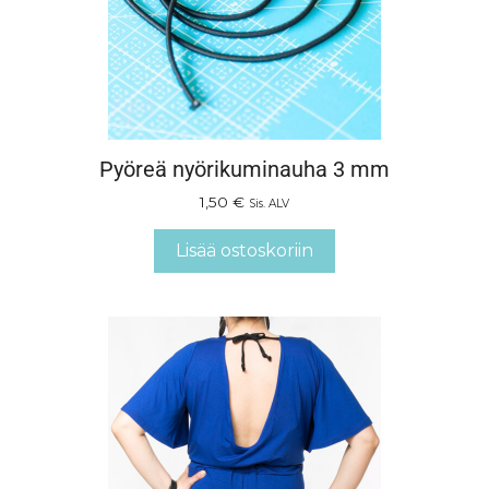
Pyöreä nyörikuminauha 3 mm
1,50
€
Sis. ALV
Lisää ostoskoriin