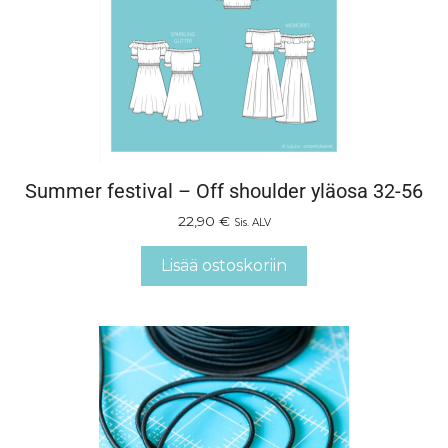
Summer festival – Off shoulder yläosa 32-56
22,90
€
Sis. ALV
Lisää ostoskoriin