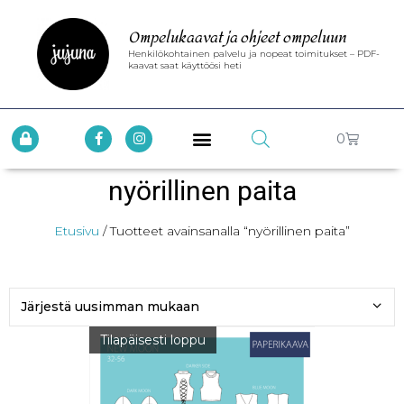
Ompelukaavat ja ohjeet ompeluun
Henkilökohtainen palvelu ja nopeat toimitukset – PDF-
kaavat saat käyttöösi heti
0
nyörillinen paita
Etusivu
/ Tuotteet avainsanalla “nyörillinen paita”
Tilapäisesti loppu