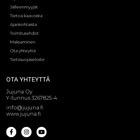
Jälleenmyyjät
Tietoa kaavoista
Ajankohtaista
Toimitusehdot
Maksaminen
Ota yhteyttä
Tietosuojaseloste
OTA YHTEYTTÄ
Jujuna Oy
Y-tunnus 3267825-4
info@jujuna.fi
www.jujuna.fi