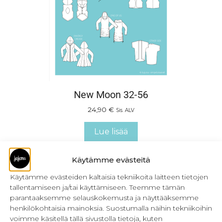
New Moon 32-56
24,90
€
Sis. ALV
Lue lisää
Käytämme evästeitä
Käytämme evästeiden kaltaisia tekniikoita laitteen tietojen
tallentamiseen ja/tai käyttämiseen. Teemme tämän
parantaaksemme selauskokemusta ja näyttääksemme
henkilökohtaisia mainoksia. Suostumalla näihin tekniikoihin
voimme käsitellä tällä sivustolla tietoja, kuten