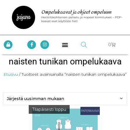
Ompelukaavat ja ohjeet ompeluun
Henkilökohtainen palvelu ja nopeat toimitukset – PDF-
kaavat saat käyttöösi heti
0
naisten tunikan ompelukaava
Etusivu
/ Tuotteet avainsanalla “naisten tunikan ompelukaava”
Tilapäisesti loppu