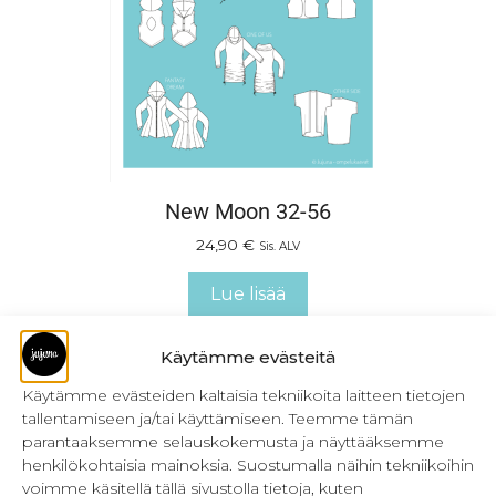
New Moon 32-56
24,90
€
Sis. ALV
Lue lisää
Käytämme evästeitä
Käytämme evästeiden kaltaisia tekniikoita laitteen tietojen
tallentamiseen ja/tai käyttämiseen. Teemme tämän
parantaaksemme selauskokemusta ja näyttääksemme
henkilökohtaisia mainoksia. Suostumalla näihin tekniikoihin
voimme käsitellä tällä sivustolla tietoja, kuten