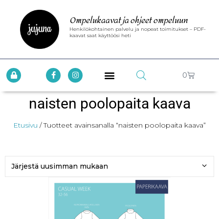
Ompelukaavat ja ohjeet ompeluun
Henkilökohtainen palvelu ja nopeat toimitukset – PDF-
kaavat saat käyttöösi heti
0
naisten poolopaita kaava
Etusivu
/ Tuotteet avainsanalla “naisten poolopaita kaava”