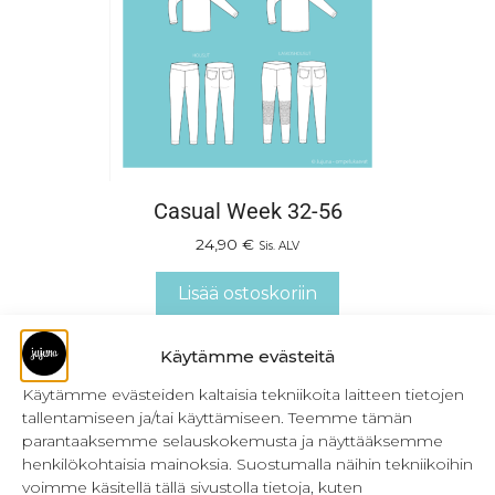
Casual Week 32-56
24,90
€
Sis. ALV
Lisää ostoskoriin
Käytämme evästeitä
Käytämme evästeiden kaltaisia tekniikoita laitteen tietojen
tallentamiseen ja/tai käyttämiseen. Teemme tämän
parantaaksemme selauskokemusta ja näyttääksemme
henkilökohtaisia mainoksia. Suostumalla näihin tekniikoihin
voimme käsitellä tällä sivustolla tietoja, kuten