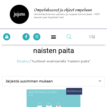
Ompelukaavat ja ohjeet ompeluun
Henkilökohtainen palvelu ja nopeat toimitukset – PDF-
kaavat saat käyttöösi heti
0
naisten paita
Etusivu
/ Tuotteet avainsanalla “naisten paita”