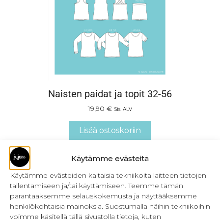
Naisten paidat ja topit 32-56
19,90
€
Sis. ALV
Lisää ostoskoriin
Käytämme evästeitä
Käytämme evästeiden kaltaisia tekniikoita laitteen tietojen
tallentamiseen ja/tai käyttämiseen. Teemme tämän
parantaaksemme selauskokemusta ja näyttääksemme
henkilökohtaisia mainoksia. Suostumalla näihin tekniikoihin
voimme käsitellä tällä sivustolla tietoja, kuten