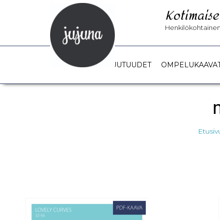
Kotimaise
Henkilökohtainen 
UUTUUDET
OMPELUKAAVA
Etusiv