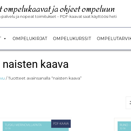
t ompelukaavat ja ohjeet ompeluun
palvelu ja nopeat toimitukset – PDF-kaavat saat käyttöösi heti
T
OMPELUKIRJAT
OMPELUKURSSIT
OMPELUTARVI
naisten kaava
ivu
/ Tuotteet avainsanalla “naisten kaava”