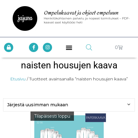
Ompelukaavat ja ohjeet ompeluun
Henkilökohtainen palvelu ja nopeat toimitukset – PDF-
kaavat saat käyttöösi heti
0
naisten housujen kaava
Etusivu
/ Tuotteet avainsanalla “naisten housujen kaava”
Tilapäisesti loppu