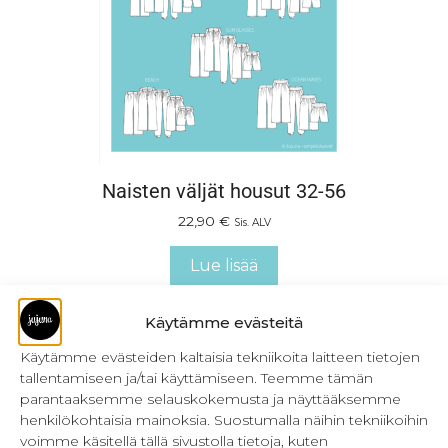
Naisten väljät housut 32-56
22,90
€
Sis. ALV
Lue lisää
Käytämme evästeitä
Käytämme evästeiden kaltaisia tekniikoita laitteen tietojen
tallentamiseen ja/tai käyttämiseen. Teemme tämän
parantaaksemme selauskokemusta ja näyttääksemme
henkilökohtaisia mainoksia. Suostumalla näihin tekniikoihin
voimme käsitellä tällä sivustolla tietoja, kuten