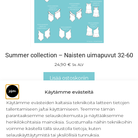
Summer collection – Naisten uimapuvut 32-60
24,90
€
Sis. ALV
Lisää ostoskoriin
Käytämme evästeitä
Käytämme evästeiden kaltaisia tekniikoita laitteen tietojen
tallentamiseen ja/tai käyttämiseen. Teemme tämän
parantaaksemme selauskokemusta ja näyttääksemme
henkilökohtaisia mainoksia. Suostumalla näihin tekniikoihin
voimme käsitellä tällä sivustolla tietoja, kuten
selauskäyttäytymistä tai yksilöllisiä tunnuksia.