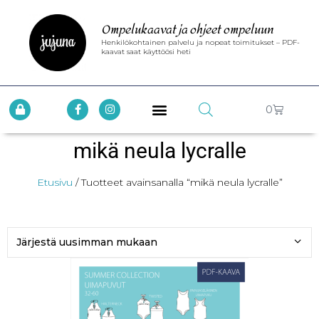
Ompelukaavat ja ohjeet ompeluun
Henkilökohtainen palvelu ja nopeat toimitukset – PDF-
kaavat saat käyttöösi heti
0
mikä neula lycralle
Etusivu
/ Tuotteet avainsanalla “mikä neula lycralle”