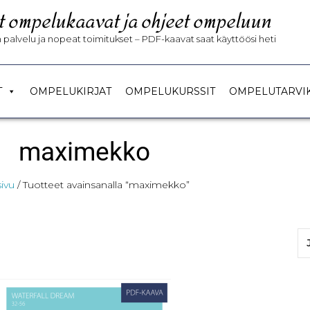
t ompelukaavat ja ohjeet ompeluun
palvelu ja nopeat toimitukset – PDF-kaavat saat käyttöösi heti
T
OMPELUKIRJAT
OMPELUKURSSIT
OMPELUTARVI
maximekko
ivu
/ Tuotteet avainsanalla “maximekko”