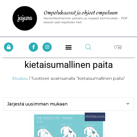
Ompelukaavat ja ohjeet ompeluun
Henkilökohtainen palvelu ja nopeat toimitukset – PDF-
kaavat saat käyttöösi heti
0
kietaisumallinen paita
Etusivu
/ Tuotteet avainsanalla “kietaisumallinen paita”