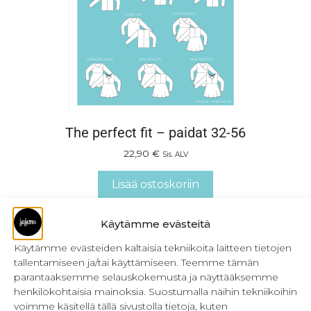
The perfect fit – paidat 32-56
22,90
€
Sis. ALV
Lisää ostoskoriin
Käytämme evästeitä
Käytämme evästeiden kaltaisia tekniikoita laitteen tietojen
tallentamiseen ja/tai käyttämiseen. Teemme tämän
parantaaksemme selauskokemusta ja näyttääksemme
henkilökohtaisia mainoksia. Suostumalla näihin tekniikoihin
voimme käsitellä tällä sivustolla tietoja, kuten