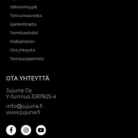
Jälleenmyyjät
Tietoa kaavoista
Ajankohtaista
Toimitusehdot
Maksaminen
Ota yhteyttä
Tietosuojaseloste
OTA YHTEYTTÄ
Jujuna Oy
Y-tunnus 3267825-4
info@jujuna.fi
www.jujuna.fi