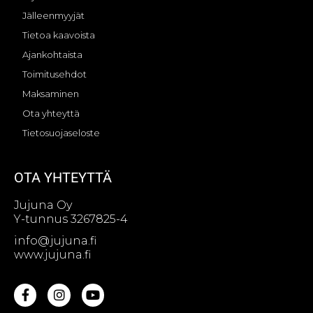
Jälleenmyyjät
Tietoa kaavoista
Ajankohtaista
Toimitusehdot
Maksaminen
Ota yhteyttä
Tietosuojaseloste
OTA YHTEYTTÄ
Jujuna Oy
Y-tunnus 3267825-4
info@jujuna.fi
www.jujuna.fi