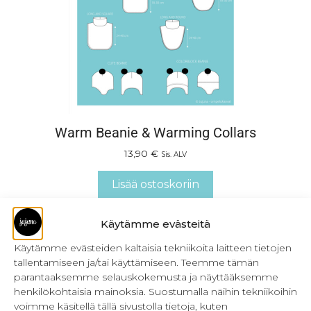
Warm Beanie & Warming Collars
13,90
€
Sis. ALV
Lisää ostoskoriin
Käytämme evästeitä
Käytämme evästeiden kaltaisia tekniikoita laitteen tietojen
tallentamiseen ja/tai käyttämiseen. Teemme tämän
parantaaksemme selauskokemusta ja näyttääksemme
henkilökohtaisia mainoksia. Suostumalla näihin tekniikoihin
voimme käsitellä tällä sivustolla tietoja, kuten