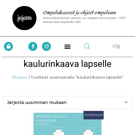
Ompelukaavat ja ohjeet ompeluun
Henkilökohtainen palvelu ja nopeat toimitukset – PDF-
kaavat saat käyttöösi heti
0
kaulurinkaava lapselle
Etusivu
/ Tuotteet avainsanalla “kaulurinkaava lapselle”