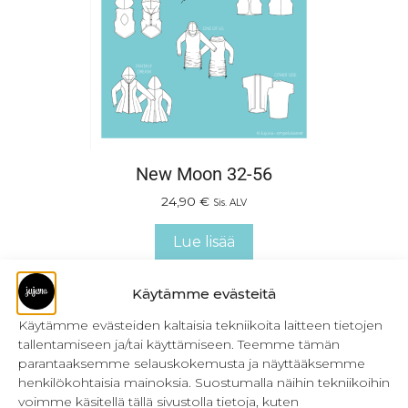
New Moon 32-56
24,90
€
Sis. ALV
Lue lisää
Käytämme evästeitä
Käytämme evästeiden kaltaisia tekniikoita laitteen tietojen
tallentamiseen ja/tai käyttämiseen. Teemme tämän
parantaaksemme selauskokemusta ja näyttääksemme
henkilökohtaisia mainoksia. Suostumalla näihin tekniikoihin
voimme käsitellä tällä sivustolla tietoja, kuten