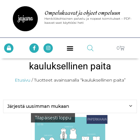
Ompelukaavat ja ohjeet ompeluun
Henkilökohtainen palvelu ja nopeat toimitukset – PDF-
kaavat saat käyttöösi heti
0
kauluksellinen paita
Etusivu
/ Tuotteet avainsanalla “kauluksellinen paita”
Tilapäisesti loppu