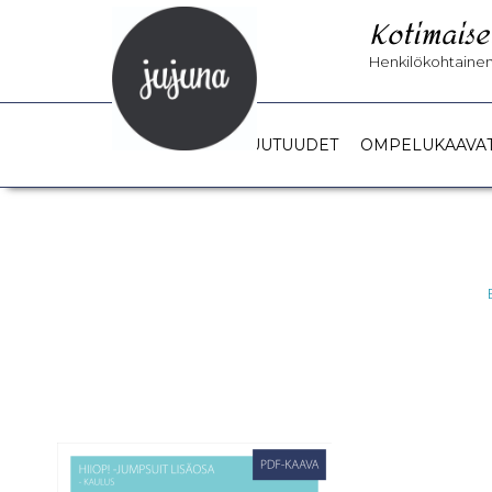
Kotimaise
Henkilökohtainen 
UUTUUDET
OMPELUKAAVA