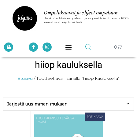
Ompelukaavat ja ohjeet ompeluun
Henkilökohtainen palvelu ja nopeat toimitukset – PDF-
kaavat saat käyttöösi heti
0
hiiop kauluksella
Etusivu
/ Tuotteet avainsanalla “hiiop kauluksella”