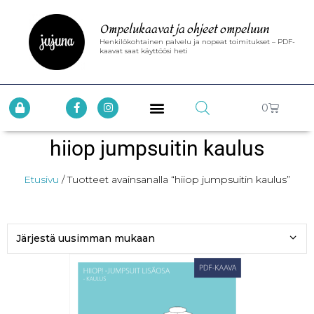
Ompelukaavat ja ohjeet ompeluun
Henkilökohtainen palvelu ja nopeat toimitukset – PDF-
kaavat saat käyttöösi heti
0
hiiop jumpsuitin kaulus
Etusivu
/ Tuotteet avainsanalla “hiiop jumpsuitin kaulus”