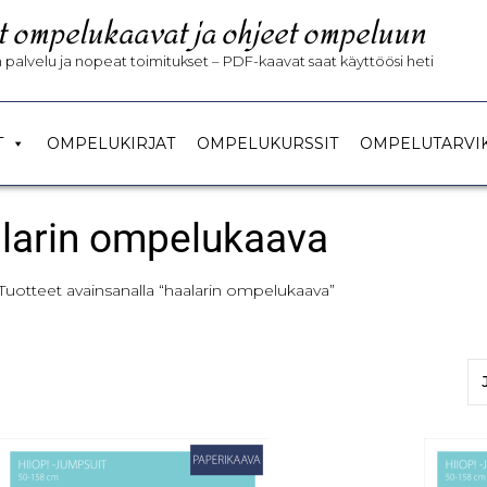
t ompelukaavat ja ohjeet ompeluun
palvelu ja nopeat toimitukset – PDF-kaavat saat käyttöösi heti
T
OMPELUKIRJAT
OMPELUKURSSIT
OMPELUTARVI
larin ompelukaava
Tuotteet avainsanalla “haalarin ompelukaava”