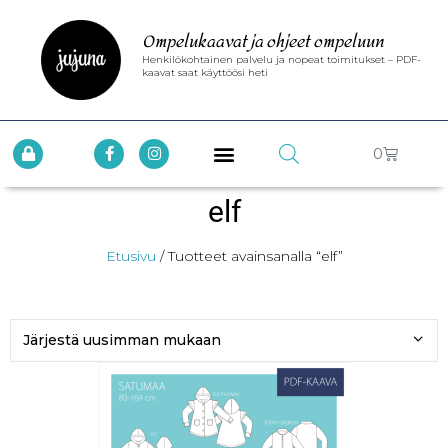
Ompelukaavat ja ohjeet ompeluun
Henkilökohtainen palvelu ja nopeat toimitukset – PDF-
kaavat saat käyttöösi heti
0
elf
Etusivu
/ Tuotteet avainsanalla “elf”