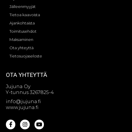
Jälleenmyyjät
Tietoa kaavoista
Ajankohtaista
Toimitusehdot
Maksaminen
Ota yhteyttä
Tietosuojaseloste
OTA YHTEYTTÄ
Jujuna Oy
Y-tunnus 3267825-4
info@jujuna.fi
www.jujuna.fi