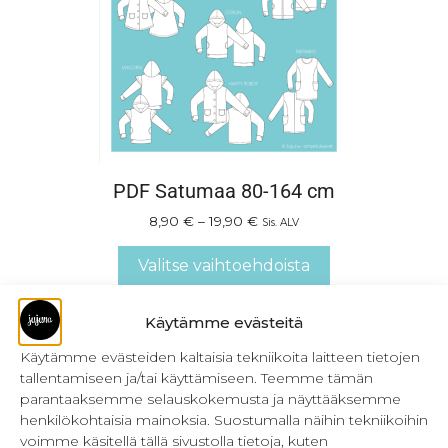
PDF Satumaa 80-164 cm
8,90
€
–
19,90
€
Sis. ALV
Valitse vaihtoehdoista
Käytämme evästeitä
Käytämme evästeiden kaltaisia tekniikoita laitteen tietojen
tallentamiseen ja/tai käyttämiseen. Teemme tämän
parantaaksemme selauskokemusta ja näyttääksemme
henkilökohtaisia mainoksia. Suostumalla näihin tekniikoihin
voimme käsitellä tällä sivustolla tietoja, kuten