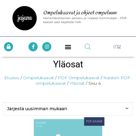
Ompelukaavat ja ohjeet ompeluun
Henkilökohtainen palvelu ja nopeat toimitukset – PDF-
kaavat saat käyttöösi heti
0
Yläosat
Etusivu
/
Ompelukaavat
/
PDF Ompelukaavat
/
Naisten PDF-
ompelukaavat
/
Yläosat
/ Sivu 4