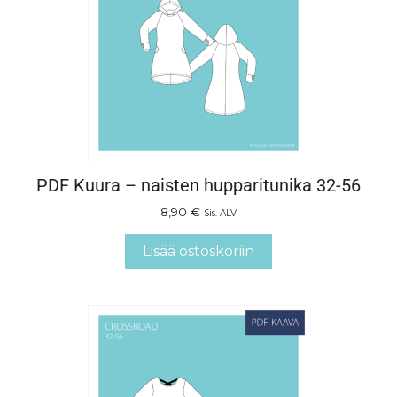
PDF Kuura – naisten hupparitunika 32-56
8,90
€
Sis. ALV
Lisää ostoskoriin