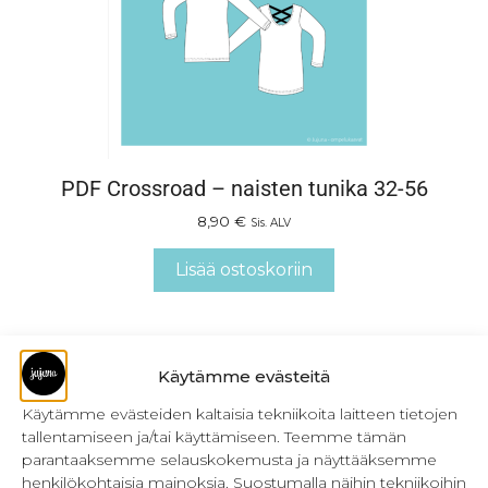
PDF Crossroad – naisten tunika 32-56
8,90
€
Sis. ALV
Lisää ostoskoriin
Käytämme evästeitä
Käytämme evästeiden kaltaisia tekniikoita laitteen tietojen
tallentamiseen ja/tai käyttämiseen. Teemme tämän
parantaaksemme selauskokemusta ja näyttääksemme
henkilökohtaisia mainoksia. Suostumalla näihin tekniikoihin