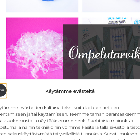
Käytämme evästeitä
ytämme evästeiden kaltaisia tekniikoita laitteen tietojen
llentamiseen ja/tai käyttämiseen. Teemme tämän parantaaksem
lauskokemusta ja näyttääksemme henkilökohtaisia mainoksia.
ostumalla näihin tekniikoihin voimme käsitellä tällä sivustolla tieto
ten selauskäyttäytymistä tai yksilöllisiä tunnuksia. Suostumuksen