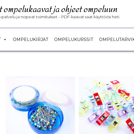
t ompelukaavat ja ohjeet ompeluun
palvelu ja nopeat toimitukset – PDF-kaavat saat käyttöösi heti
T
OMPELUKIRJAT
OMPELUKURSSIT
OMPELUTARVI