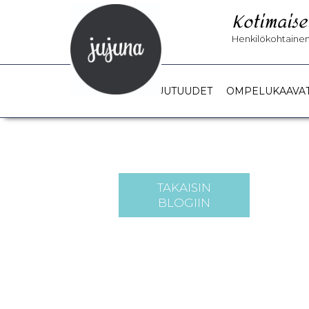
Kotimaise
Henkilökohtainen 
UUTUUDET
OMPELUKAAVA
TAKAISIN
BLOGIIN