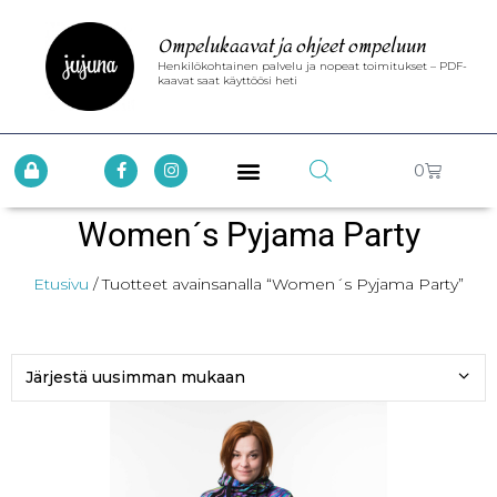
Ompelukaavat ja ohjeet ompeluun
Henkilökohtainen palvelu ja nopeat toimitukset – PDF-
kaavat saat käyttöösi heti
0
Women´s Pyjama Party
Etusivu
/ Tuotteet avainsanalla “Women´s Pyjama Party”