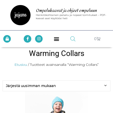
Ompelukaavat ja ohjeet ompeluun
Henkilökohtainen palvelu ja nopeat toimitukset – PDF-
kaavat saat käyttöösi heti
0
Warming Collars
Etusivu
/ Tuotteet avainsanalla “Warming Collars”