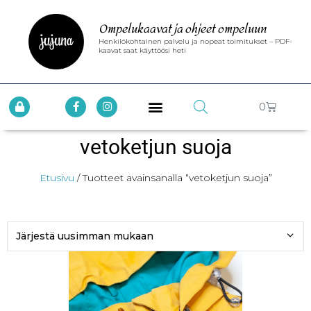
Ompelukaavat ja ohjeet ompeluun
Henkilökohtainen palvelu ja nopeat toimitukset – PDF-
kaavat saat käyttöösi heti
0
vetoketjun suoja
Etusivu
/ Tuotteet avainsanalla “vetoketjun suoja”