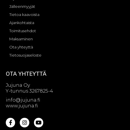
Jälleenmyyjät
Tietoa kaavoista
Ajankohtaista
Toimitusehdot
Maksaminen
Ota yhteyttä
Tietosuojaseloste
OTA YHTEYTTÄ
Jujuna Oy
Y-tunnus 3267825-4
info@jujuna.fi
www.jujuna.fi