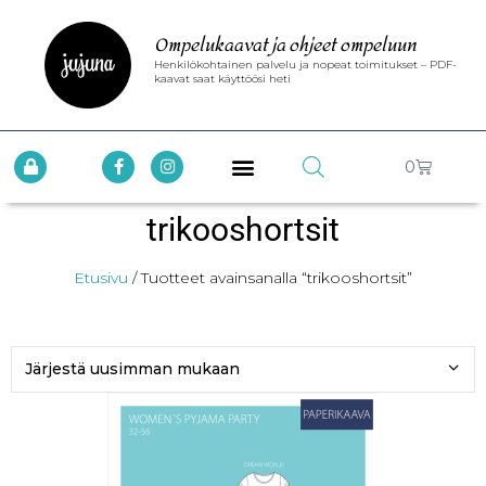
Ompelukaavat ja ohjeet ompeluun
Henkilökohtainen palvelu ja nopeat toimitukset – PDF-
kaavat saat käyttöösi heti
0
trikooshortsit
Etusivu
/ Tuotteet avainsanalla “trikooshortsit”