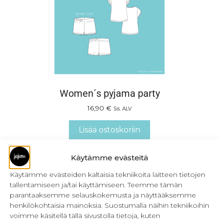
Women´s pyjama party
16,90
€
Sis. ALV
Lisää ostoskoriin
Käytämme evästeitä
Käytämme evästeiden kaltaisia tekniikoita laitteen tietojen
tallentamiseen ja/tai käyttämiseen. Teemme tämän
parantaaksemme selauskokemusta ja näyttääksemme
henkilökohtaisia mainoksia. Suostumalla näihin tekniikoihin
voimme käsitellä tällä sivustolla tietoja, kuten