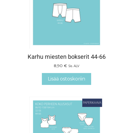
Karhu miesten bokserit 44-66
8,90
€
Sis. ALV
Lisää ostoskoriin