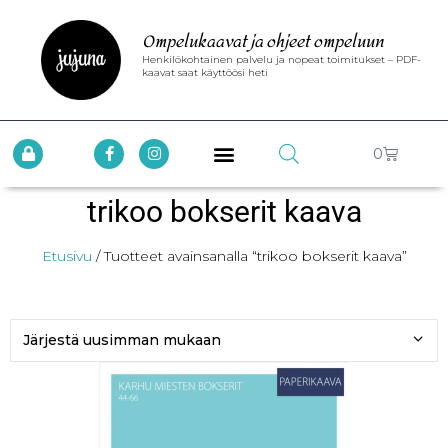
Ompelukaavat ja ohjeet ompeluun
Henkilökohtainen palvelu ja nopeat toimitukset – PDF-
kaavat saat käyttöösi heti
0
trikoo bokserit kaava
Etusivu
/ Tuotteet avainsanalla “trikoo bokserit kaava”