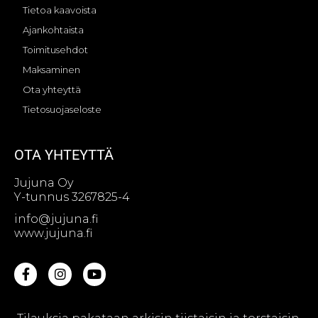
Tietoa kaavoista
Ajankohtaista
Toimitusehdot
Maksaminen
Ota yhteyttä
Tietosuojaseloste
OTA YHTEYTTÄ
Jujuna Oy
Y-tunnus 3267825-4
info@jujuna.fi
www.jujuna.fi