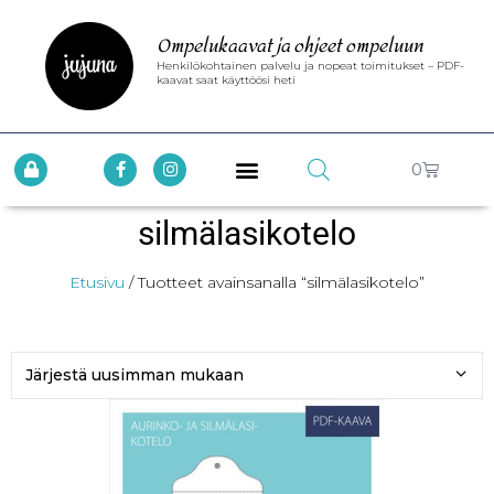
Ompelukaavat ja ohjeet ompeluun
Henkilökohtainen palvelu ja nopeat toimitukset – PDF-
kaavat saat käyttöösi heti
0
silmälasikotelo
Etusivu
/ Tuotteet avainsanalla “silmälasikotelo”