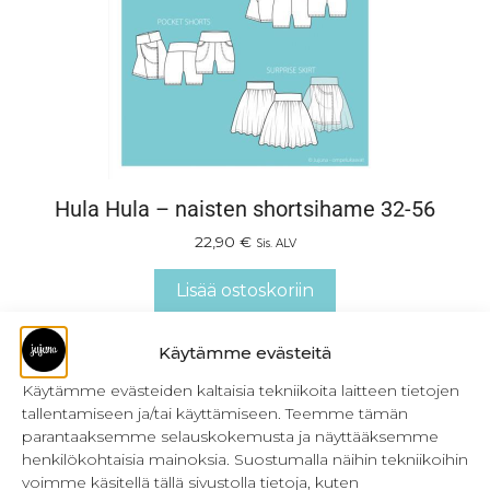
Hula Hula – naisten shortsihame 32-56
22,90
€
Sis. ALV
Lisää ostoskoriin
Käytämme evästeitä
Käytämme evästeiden kaltaisia tekniikoita laitteen tietojen
tallentamiseen ja/tai käyttämiseen. Teemme tämän
parantaaksemme selauskokemusta ja näyttääksemme
henkilökohtaisia mainoksia. Suostumalla näihin tekniikoihin
voimme käsitellä tällä sivustolla tietoja, kuten