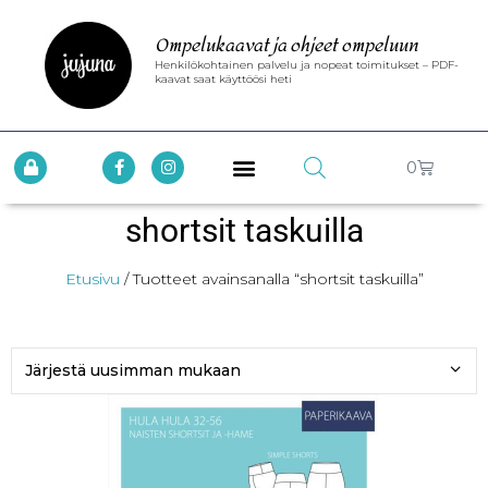
Ompelukaavat ja ohjeet ompeluun
Henkilökohtainen palvelu ja nopeat toimitukset – PDF-
kaavat saat käyttöösi heti
0
shortsit taskuilla
Etusivu
/ Tuotteet avainsanalla “shortsit taskuilla”