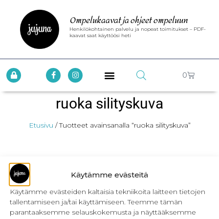
Ompelukaavat ja ohjeet ompeluun
Henkilökohtainen palvelu ja nopeat toimitukset – PDF-
kaavat saat käyttöösi heti
0
ruoka silityskuva
Etusivu
/ Tuotteet avainsanalla “ruoka silityskuva”
Käytämme evästeitä
Käytämme evästeiden kaltaisia tekniikoita laitteen tietojen
tallentamiseen ja/tai käyttämiseen. Teemme tämän
INFO
parantaaksemme selauskokemusta ja näyttääksemme