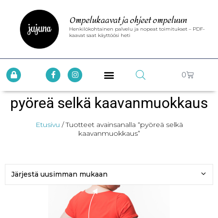
Ompelukaavat ja ohjeet ompeluun
Henkilökohtainen palvelu ja nopeat toimitukset – PDF-
kaavat saat käyttöösi heti
0
pyöreä selkä kaavanmuokkaus
Etusivu
/ Tuotteet avainsanalla “pyöreä selkä
kaavanmuokkaus”