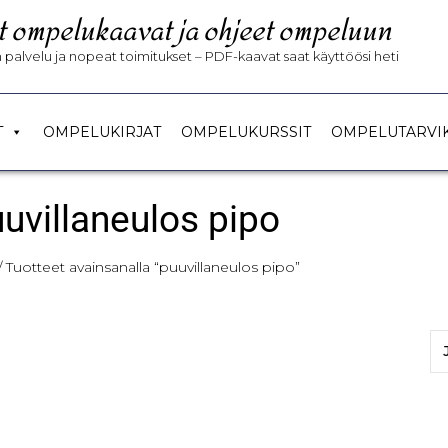
t ompelukaavat ja ohjeet ompeluun
palvelu ja nopeat toimitukset – PDF-kaavat saat käyttöösi heti
T
OMPELUKIRJAT
OMPELUKURSSIT
OMPELUTARVI
uvillaneulos pipo
/ Tuotteet avainsanalla “puuvillaneulos pipo”