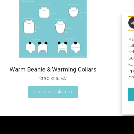
Kä
ta
se
Su
ku
Warm Beanie & Warming Collars
ep
om
13,90
€
Sis. ALV
Lisää ostoskoriin