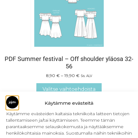
PDF Summer festival – Off shoulder yläosa 32-
56
8,90
€
–
19,90
€
Sis. ALV
Valitse vaihtoehdoista
Käytämme evästeitä
Käytämme evästeiden kaltaisia tekniikoita laitteen tietojen
tallentamiseen ja/tai käyttämiseen. Teemme tämän
parantaaksemme selauskokemusta ja näyttääksemme
henkilökohtaisia mainoksia. Suostumalla näihin tekniikoihin