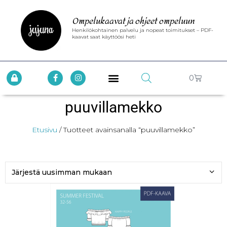
Ompelukaavat ja ohjeet ompeluun
Henkilökohtainen palvelu ja nopeat toimitukset – PDF-
kaavat saat käyttöösi heti
0
puuvillamekko
Etusivu
/ Tuotteet avainsanalla “puuvillamekko”