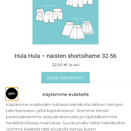
Hula Hula – naisten shortsihame 32-56
22,90
€
Sis. ALV
Lisää ostoskoriin
Käytämme evästeitä
Käytämme evästeiden kaltaisia tekniikoita laitteen tietojen
tallentamiseen ja/tai käyttämiseen. Teemme tämän
parantaaksemme selauskokemusta ja näyttääksemme
henkilökohtaisia mainoksia. Suostumalla näihin tekniikoihin
voimme käsitellä tällä sivustolla tietoja, kuten