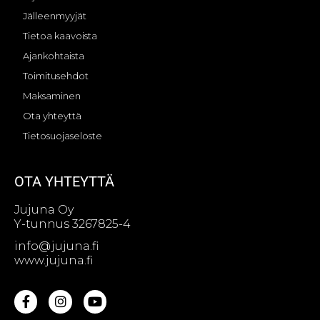
Jälleenmyyjät
Tietoa kaavoista
Ajankohtaista
Toimitusehdot
Maksaminen
Ota yhteyttä
Tietosuojaseloste
OTA YHTEYTTÄ
Jujuna Oy
Y-tunnus 3267825-4
info@jujuna.fi
www.jujuna.fi