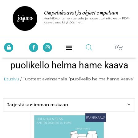
Ompelukaavat ja ohjeet ompeluun
Henkilökohtainen palvelu ja nopeat toimitukset – PDF-
kaavat saat käyttöösi heti
0
puolikello helma hame kaava
Etusivu
/ Tuotteet avainsanalla “puolikello helma hame kaava”