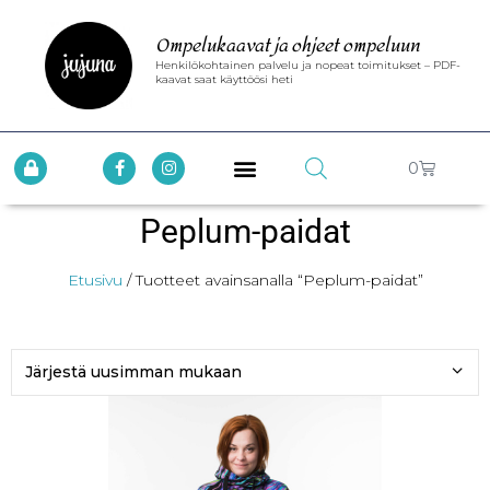
Ompelukaavat ja ohjeet ompeluun
Henkilökohtainen palvelu ja nopeat toimitukset – PDF-
kaavat saat käyttöösi heti
0
Peplum-paidat
Etusivu
/ Tuotteet avainsanalla “Peplum-paidat”