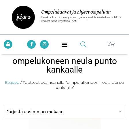
Ompelukaavat ja ohjeet ompeluun
Henkilökohtainen palvelu ja nopeat toimitukset – PDF-
kaavat saat käyttöösi heti
0
ompelukoneen neula punto
kankaalle
Etusivu
/ Tuotteet avainsanalla “ompelukoneen neula punto
kankaalle”