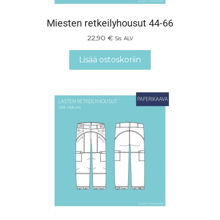
Miesten retkeilyhousut 44-66
22,90
€
Sis. ALV
Lisää ostoskoriin