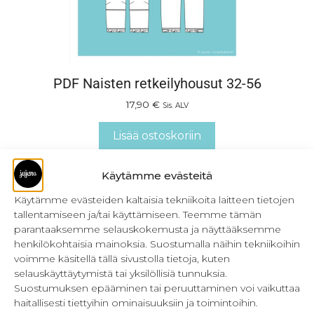
PDF Naisten retkeilyhousut 32-56
17,90
€
Sis. ALV
Lisää ostoskoriin
Käytämme evästeitä
Käytämme evästeiden kaltaisia tekniikoita laitteen tietojen
tallentamiseen ja/tai käyttämiseen. Teemme tämän
parantaaksemme selauskokemusta ja näyttääksemme
henkilökohtaisia mainoksia. Suostumalla näihin tekniikoihin
voimme käsitellä tällä sivustolla tietoja, kuten
selauskäyttäytymistä tai yksilöllisiä tunnuksia.
Suostumuksen epääminen tai peruuttaminen voi vaikuttaa
haitallisesti tiettyihin ominaisuuksiin ja toimintoihin.