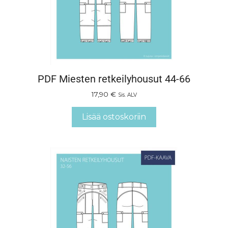
PDF Miesten retkeilyhousut 44-66
17,90
€
Sis. ALV
Lisää ostoskoriin