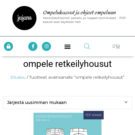
Ompelukaavat ja ohjeet ompeluun
Henkilökohtainen palvelu ja nopeat toimitukset – PDF-
kaavat saat käyttöösi heti
0
ompele retkeilyhousut
Etusivu
/ Tuotteet avainsanalla “ompele retkeilyhousut”