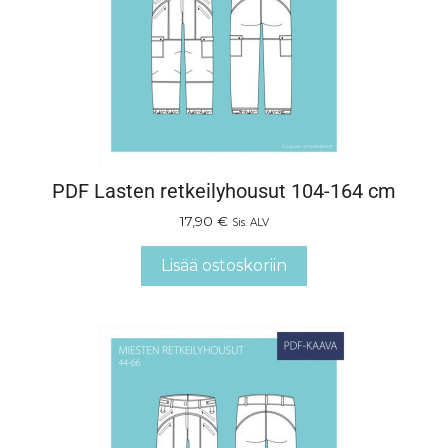
PDF Lasten retkeilyhousut 104-164 cm
17,90
€
Sis. ALV
Lisää ostoskoriin