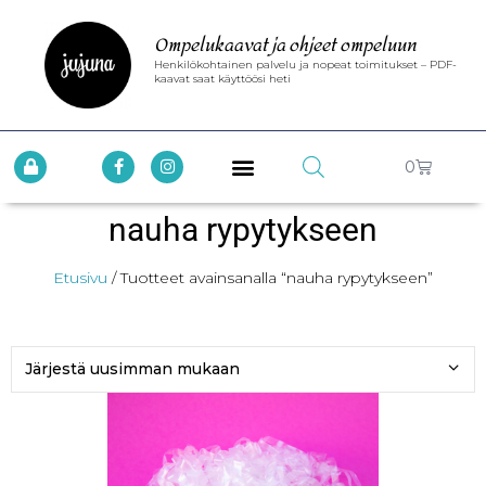
Ompelukaavat ja ohjeet ompeluun
Henkilökohtainen palvelu ja nopeat toimitukset – PDF-
kaavat saat käyttöösi heti
0
nauha rypytykseen
Etusivu
/ Tuotteet avainsanalla “nauha rypytykseen”