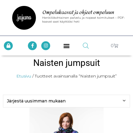
Ompelukaavat ja ohjeet ompeluun
Henkilökohtainen palvelu ja nopeat toimitukset – PDF-
kaavat saat käyttöösi heti
0
Naisten jumpsuit
Etusivu
/ Tuotteet avainsanalla “Naisten jumpsuit”