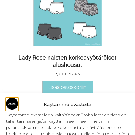
Lady Rose naisten korkeavyötäröiset
alushousut
7,90
€
Sis. ALV
Lisää ostoskoriin
Käytämme evästeitä
Käytämme evästeiden kaltaisia tekniikoita laitteen tietojen
tallentamiseen ja/tai käyttämiseen. Teemme tämän
parantaaksemme selauskokemusta ja näyttääksemme
henkilökohtaisia mainoksia. Suostumalla näihin tekniikoihin