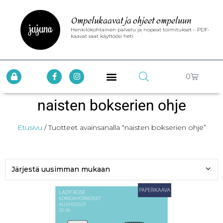
Ompelukaavat ja ohjeet ompeluun
Henkilökohtainen palvelu ja nopeat toimitukset – PDF-
kaavat saat käyttöösi heti
0
naisten bokserien ohje
Etusivu
/ Tuotteet avainsanalla “naisten bokserien ohje”