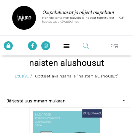
Ompelukaavat ja ohjeet ompeluun
Henkilökohtainen palvelu ja nopeat toimitukset – PDF-
kaavat saat käyttöösi heti
0
naisten alushousut
Etusivu
/ Tuotteet avainsanalla “naisten alushousut”