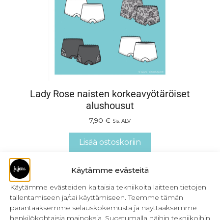
Lady Rose naisten korkeavyötäröiset
alushousut
7,90
€
Sis. ALV
Lisää ostoskoriin
Käytämme evästeitä
Käytämme evästeiden kaltaisia tekniikoita laitteen tietojen
tallentamiseen ja/tai käyttämiseen. Teemme tämän
parantaaksemme selauskokemusta ja näyttääksemme
henkilökohtaisia mainoksia. Suostumalla näihin tekniikoihin