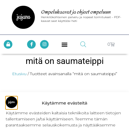
Ompelukaavat ja ohjeet ompeluun
Henkilökohtainen palvelu ja nopeat toimitukset – PDF-
kaavat saat käyttöösi heti
0
mitä on saumateippi
Etusivu
/ Tuotteet avainsanalla “mitä on saumateippi”
Käytämme evästeitä
Käytämme evästeiden kaltaisia tekniikoita laitteen tietojen
tallentamiseen ja/tai käyttämiseen. Teemme tämän
INFO
parantaaksemme selauskokemusta ja näyttääksemme