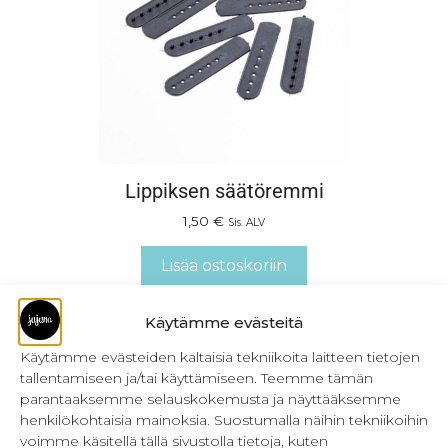
Lippiksen säätöremmi
1,50
€
Sis. ALV
Lisää ostoskoriin
Käytämme evästeitä
Käytämme evästeiden kaltaisia tekniikoita laitteen tietojen
tallentamiseen ja/tai käyttämiseen. Teemme tämän
parantaaksemme selauskokemusta ja näyttääksemme
henkilökohtaisia mainoksia. Suostumalla näihin tekniikoihin
voimme käsitellä tällä sivustolla tietoja, kuten