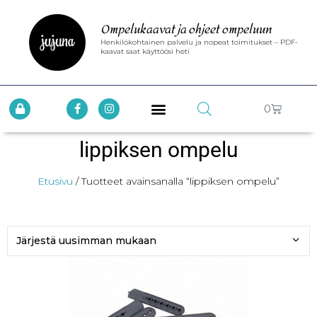
Ompelukaavat ja ohjeet ompeluun
Henkilökohtainen palvelu ja nopeat toimitukset – PDF-
kaavat saat käyttöösi heti
0
lippiksen ompelu
Etusivu
/ Tuotteet avainsanalla “lippiksen ompelu”