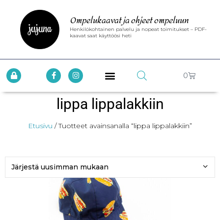
Ompelukaavat ja ohjeet ompeluun
Henkilökohtainen palvelu ja nopeat toimitukset – PDF-
kaavat saat käyttöösi heti
0
lippa lippalakkiin
Etusivu
/ Tuotteet avainsanalla “lippa lippalakkiin”