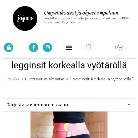
Ompelukaavat ja ohjeet ompeluun
Henkilökohtainen palvelu ja nopeat toimitukset – PDF-
kaavat saat käyttöösi heti
0
legginsit korkealla vyötäröllä
Etusivu
/ Tuotteet avainsanalla “legginsit korkealla vyötäröllä”