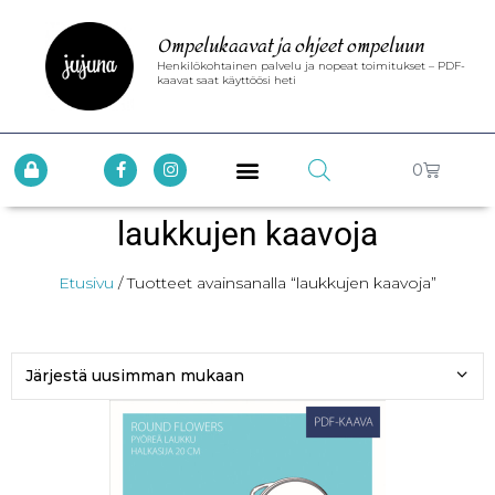
Ompelukaavat ja ohjeet ompeluun
Henkilökohtainen palvelu ja nopeat toimitukset – PDF-
kaavat saat käyttöösi heti
0
laukkujen kaavoja
Etusivu
/ Tuotteet avainsanalla “laukkujen kaavoja”