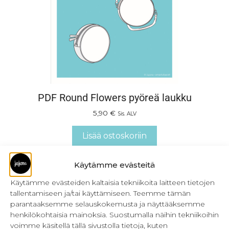
PDF Round Flowers pyöreä laukku
5,90
€
Sis. ALV
Lisää ostoskoriin
Käytämme evästeitä
Käytämme evästeiden kaltaisia tekniikoita laitteen tietojen
tallentamiseen ja/tai käyttämiseen. Teemme tämän
parantaaksemme selauskokemusta ja näyttääksemme
henkilökohtaisia mainoksia. Suostumalla näihin tekniikoihin
voimme käsitellä tällä sivustolla tietoja, kuten