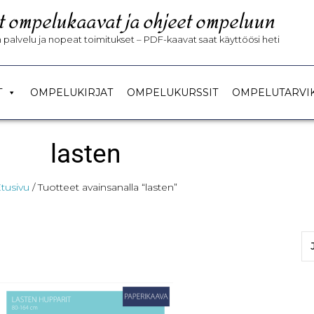
t ompelukaavat ja ohjeet ompeluun
palvelu ja nopeat toimitukset – PDF-kaavat saat käyttöösi heti
T
OMPELUKIRJAT
OMPELUKURSSIT
OMPELUTARVI
lasten
tusivu
/ Tuotteet avainsanalla “lasten”