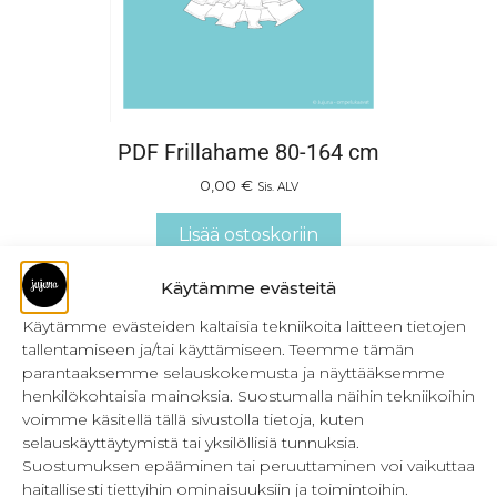
PDF Frillahame 80-164 cm
0,00
€
Sis. ALV
Lisää ostoskoriin
Käytämme evästeitä
Käytämme evästeiden kaltaisia tekniikoita laitteen tietojen
tallentamiseen ja/tai käyttämiseen. Teemme tämän
parantaaksemme selauskokemusta ja näyttääksemme
henkilökohtaisia mainoksia. Suostumalla näihin tekniikoihin
voimme käsitellä tällä sivustolla tietoja, kuten
selauskäyttäytymistä tai yksilöllisiä tunnuksia.
Suostumuksen epääminen tai peruuttaminen voi vaikuttaa
haitallisesti tiettyihin ominaisuuksiin ja toimintoihin.