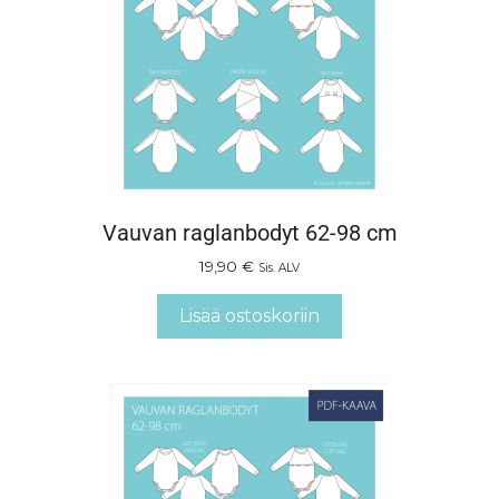
Vauvan raglanbodyt 62-98 cm
19,90
€
Sis. ALV
Lisää ostoskoriin