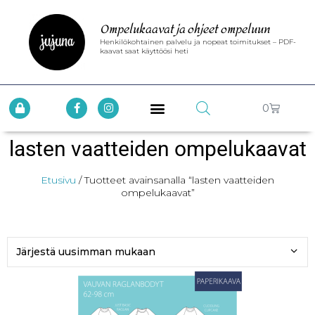
Ompelukaavat ja ohjeet ompeluun
Henkilökohtainen palvelu ja nopeat toimitukset – PDF-
kaavat saat käyttöösi heti
0
lasten vaatteiden ompelukaavat
Etusivu
/ Tuotteet avainsanalla “lasten vaatteiden
ompelukaavat”