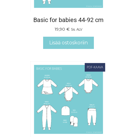
Basic for babies 44-92 cm
19,90
€
Sis. ALV
Lisää ostoskoriin