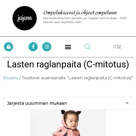
Ompelukaavat ja ohjeet ompeluun
Henkilökohtainen palvelu ja nopeat toimitukset – PDF-
kaavat saat käyttöösi heti
0
Lasten raglanpaita (C-mitotus)
Etusivu
/ Tuotteet avainsanalla “Lasten raglanpaita (C-mitotus)”